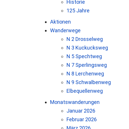
Historie
125 Jahre
Aktionen
Wanderwege
N 2 Drosselweg
N 3 Kuckucksweg
N 5 Spechtweg
N 7 Sperlingsweg
N 8 Lerchenweg
N 9 Schwalbenweg
Elbequellenweg
Monatswanderungen
Januar 2026
Februar 2026
März 2026