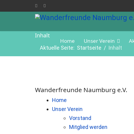
Inhalt
Home
Unser Verein
A
Aktuelle Seite:
Startseite
Inhalt
Wanderfreunde Naumburg e.V.
Home
Unser Verein
Vorstand
Mitglied werden