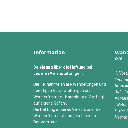
Information
Wand
e.V.
Belehrung über die Haftung bei
1. Vors
unseren Veranstaltungen:
Yvonne
Die Teilnahme an alle Wanderungen und
Im Hai
sonstigen Veranstaltungen der
34311 
Wanderfreunde - Naumburg e.V. erfolgt
Kontak
auf eigene Gefahr.
Telefo
Die Haftung unseres Vereins oder der
E-Mail:
Wanderführer ist ausgeschlossen.
Naumb
Der Vorstand