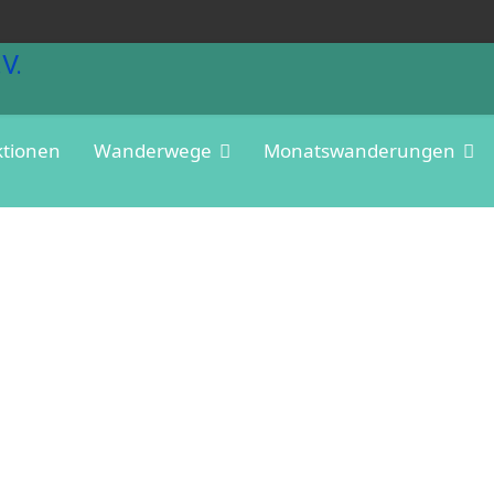
ktionen
Wanderwege
Monatswanderungen