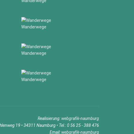
Wanderwege
Wanderwege
Wanderwege
Wanderwege
Realisierung:
webgrafik-naumburg
ühlenweg 19 • 34311 Naumburg • Tel.: 0 56 25 - 388 476
Email:
webgrafik-naumburg