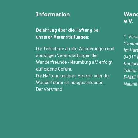
Information
Wand
e.V.
Belehrung über die Haftung bei
1. Vors
unseren Veranstaltungen:
Yvonne
Die Teilnahme an alle Wanderungen und
Im Hai
sonstigen Veranstaltungen der
34311 
Wanderfreunde - Naumburg e.V. erfolgt
Kontak
auf eigene Gefahr.
Telefo
Die Haftung unseres Vereins oder der
E-Mail:
Wanderführer ist ausgeschlossen.
Naumb
Der Vorstand