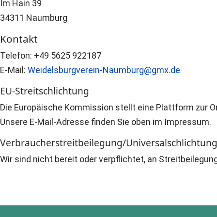
Im Hain 39
34311 Naumburg
Kontakt
Telefon: +49 5625 922187
E-Mail:
Weidelsburgverein-Naumburg@gmx.de
EU-Streitschlichtung
Die Europäische Kommission stellt eine Plattform zur On
Unsere E-Mail-Adresse finden Sie oben im Impressum.
Verbraucher­streit­beilegung/Universal­schlichtungs
Wir sind nicht bereit oder verpflichtet, an Streitbeileg