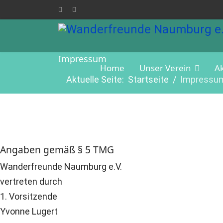
Impressum
Home
Unser Verein
A
Aktuelle Seite:
Startseite
Impressu
Angaben gemäß § 5 TMG
Wanderfreunde Naumburg e.V.
vertreten durch
1. Vorsitzende
Yvonne Lugert