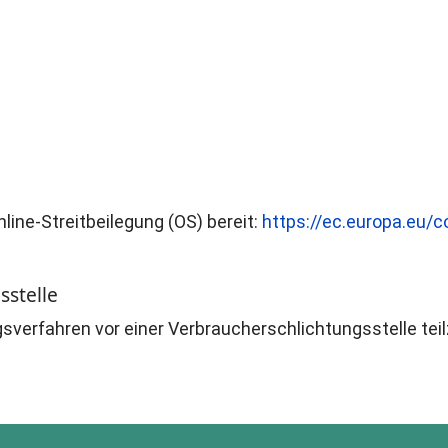
line-Streitbeilegung (OS) bereit:
https://ec.europa.eu/
­stelle
ungsverfahren vor einer Verbraucherschlichtungsstelle te