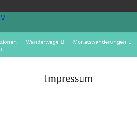
ktionen
Wanderwege
Monatswanderungen
m
Impressum