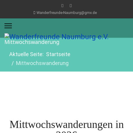
Wanderfreunde-Naumburg@gmx.de
Mittwochswanderung
Aktuelle Seite:
Startseite
Mittwochswanderung
Mittwochswanderungen in