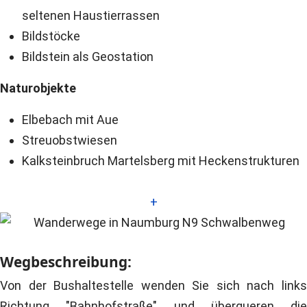
seltenen Haustierrassen
Bildstöcke
Bildstein als Geostation
Naturobjekte
Elbebach mit Aue
Streuobstwiesen
Kalksteinbruch Martelsberg mit Heckenstrukturen
+
Wegbeschreibung:
Von der Bushaltestelle wenden Sie sich nach links
Richtung "Bahnhofstraße" und überqueren die