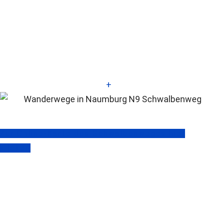
+
Zur Online-Karte des Schwalbenweges hier
klicken