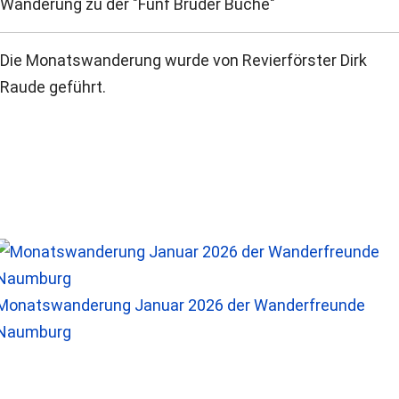
Wanderung zu der "Fünf Bruder Buche"
Die Monatswanderung wurde von Revierförster Dirk
Raude geführt.
Monatswanderung Januar 2026 der Wanderfreunde
Naumburg