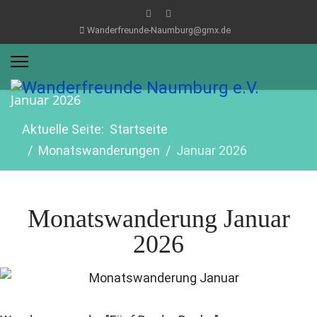
Wanderfreunde-Naumburg@gmx.de
Januar 2026
Aktuelle Seite:
Startseite
Monatswanderungen
Januar 2026
Monatswanderung Januar
2026