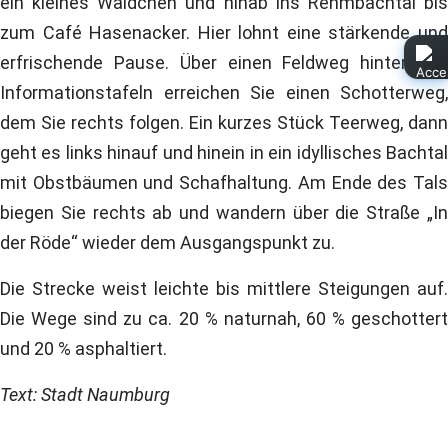
ein kleines Wäldchen und hinab ins Rehmbachtal bis
zum Café Hasenacker. Hier lohnt eine stärkende und
erfrischende Pause. Über einen Feldweg hinter den
Informationstafeln erreichen Sie einen Schotterweg,
dem Sie rechts folgen. Ein kurzes Stück Teerweg, dann
geht es links hinauf und hinein in ein idyllisches Bachtal
mit Obstbäumen und Schafhaltung. Am Ende des Tals
biegen Sie rechts ab und wandern über die Straße „In
der Röde“ wieder dem Ausgangspunkt zu.
Die Strecke weist leichte bis mittlere Steigungen auf.
Die Wege sind zu ca. 20 % naturnah, 60 % geschottert
und 20 % asphaltiert.
Text: Stadt Naumburg