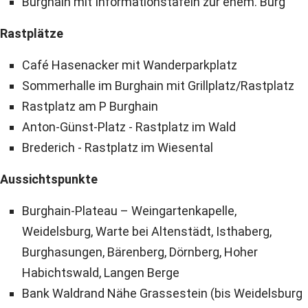
Burghain mit Informationstafeln zur ehem. Burg
Rastplätze
Café Hasenacker mit Wanderparkplatz
Sommerhalle im Burghain mit Grillplatz/Rastplatz
Rastplatz am P Burghain
Anton-Günst-Platz - Rastplatz im Wald
Brederich - Rastplatz im Wiesental
Aussichtspunkte
Burghain-Plateau – Weingartenkapelle,
Weidelsburg, Warte bei Altenstädt, Isthaberg,
Burghasungen, Bärenberg, Dörnberg, Hoher
Habichtswald, Langen Berge
Bank Waldrand Nähe Grassestein (bis Weidelsburg