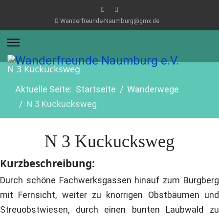
Wanderfreunde-Naumburg@gmx.de
N 3 Kuckucksweg
Aktuelle Seite:
Startseite
Wanderwege
N 3 Kuckucksweg
N 3 Kuckucksweg
Kurzbeschreibung:
Durch schöne Fachwerksgassen hinauf zum Burgberg
mit Fernsicht, weiter zu knorrigen Obstbäumen und
Streuobstwiesen, durch einen bunten Laubwald zu