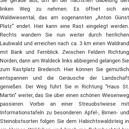
Sie gerade aus, um an der nächsten Gabelung den
linken Weg zu nehmen. Es öffnet sich ein
Waldwiesental, das am sogenannten „Anton Günst
Platz“ endet. Hier kann eine Rast eingelegt werden.
Rechts wandern Sie nun weiter durch herrlichen
Laubwald und erreichen nach ca. 3 km einen Waldrand
mit Bank und Fernblick. Zwischen Feldern Richtung
Norden, dann am Waldeck links abbiegend gelangen Sie
zum Rastplatz Brederich. Hier können Sie gemütlich
entspannen und die Geräusche der Landschaft
genießen. Der Weg führt Sie in Richtung "Haus St.
Martin" weiter, das Sie über einen schönen Wiesenweg
passieren. Vorbei an einer Streuobstwiese mit
Informationstafeln zu besonderen Apfel-, Birnen- und
Steinobstsorten folgen Sie dem Habichtswaldsteig in