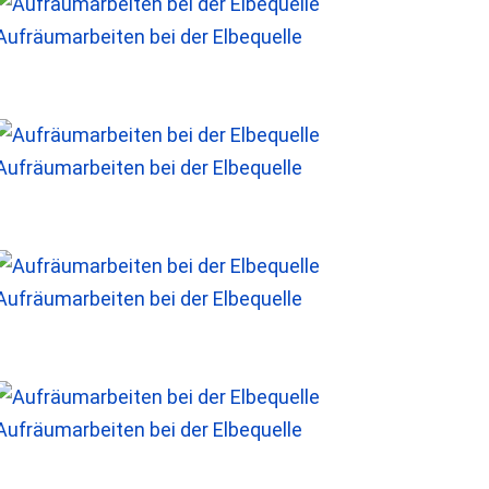
Aufräumarbeiten bei der Elbequelle
Aufräumarbeiten bei der Elbequelle
Aufräumarbeiten bei der Elbequelle
Aufräumarbeiten bei der Elbequelle