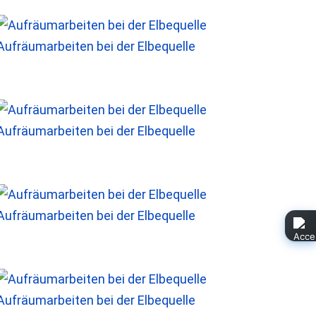
Aufräumarbeiten bei der Elbequelle
Aufräumarbeiten bei der Elbequelle
Aufräumarbeiten bei der Elbequelle
Aufräumarbeiten bei der Elbequelle