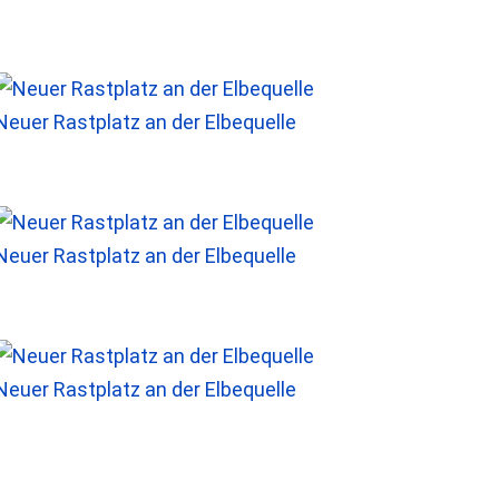
Neuer Rastplatz an der Elbequelle
Neuer Rastplatz an der Elbequelle
Neuer Rastplatz an der Elbequelle