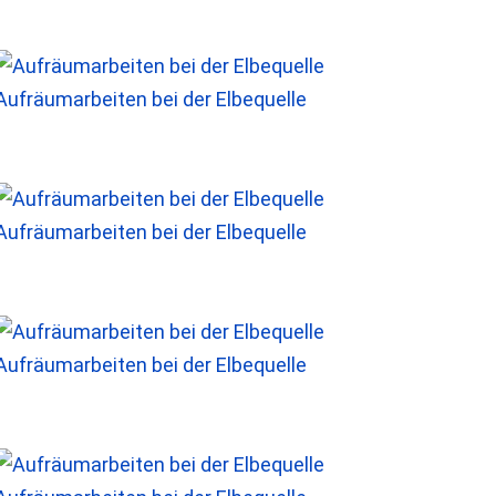
Aufräumarbeiten bei der Elbequelle
Aufräumarbeiten bei der Elbequelle
Aufräumarbeiten bei der Elbequelle