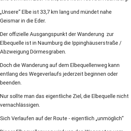
„Unsere“ Elbe ist 33,7 km lang und mündet nahe
Geismar in die Eder.
Der offizielle Ausgangspunkt der Wanderung zur
Elbequelle ist in Naumburg die Ippinghäuserstraße /
Abzweigung Dörmesgraben.
Doch die Wanderung auf dem Elbequellenweg kann
entlang des Wegeverlaufs jederzeit beginnen oder
beenden.
Nur sollte man das eigentliche Ziel, die Elbequelle nicht
vernachlässigen.
Sich Verlaufen auf der Route - eigentlich „unmöglich“