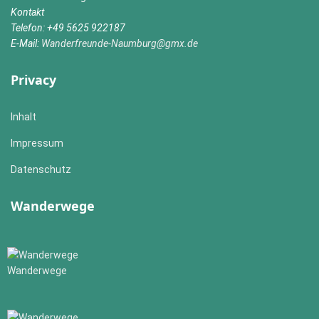
Kontakt
Telefon: +49 5625 922187
E-Mail:
Wanderfreunde-Naumburg@gmx.de
Privacy
Inhalt
Impressum
Datenschutz
Wanderwege
Wanderwege