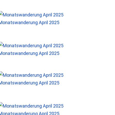
Monatswanderung April 2025
Monatswanderung April 2025
Monatswanderung April 2025
Monatswanderung April 2025