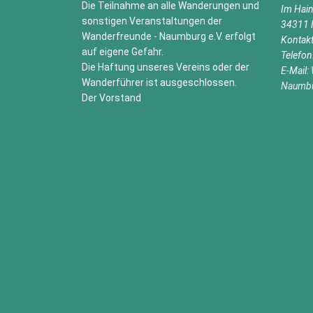
Die Teilnahme an alle Wanderungen und
Im Hai
sonstigen Veranstaltungen der
34311 
Wanderfreunde - Naumburg e.V. erfolgt
Kontak
auf eigene Gefahr.
Telefo
Die Haftung unseres Vereins oder der
E-Mail:
Wanderführer ist ausgeschlossen.
Naumb
Der Vorstand