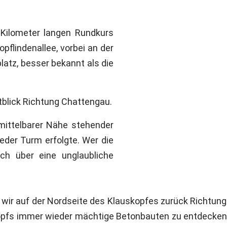
Kilometer langen Rundkurs
pflindenallee, vorbei an der
platz, besser bekannt als die
tblick Richtung Chattengau.
ittelbarer Nähe stehender
ieder Turm erfolgte. Wer die
h über eine unglaubliche
 wir auf der Nordseite des Klauskopfes zurück Richtung
fs immer wieder mächtige Betonbauten zu entdecken, di