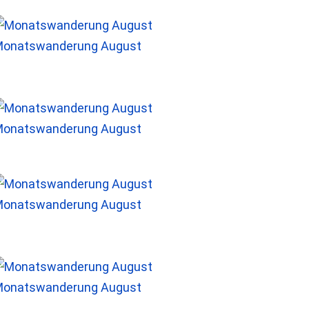
onatswanderung August
onatswanderung August
onatswanderung August
onatswanderung August