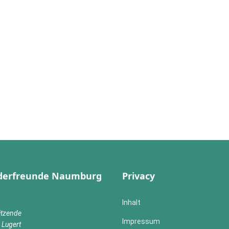
erfreunde Naumburg
Privacy
Inhalt
itzende
Impressum
 Lugert