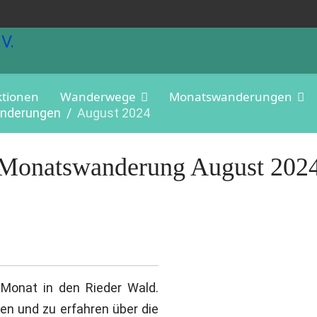
ktionen
Wanderwege
Monatswanderungen
nderungen
August 2024
Monatswanderung August 202
Monat in den Rieder Wald.
n und zu erfahren über die