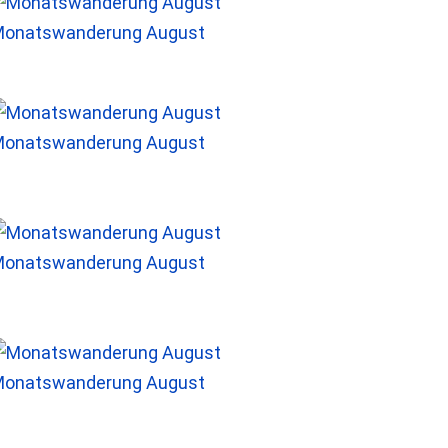
onatswanderung August
onatswanderung August
onatswanderung August
onatswanderung August