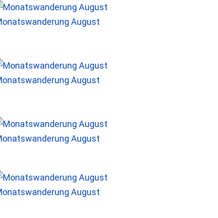
onatswanderung August
onatswanderung August
onatswanderung August
onatswanderung August