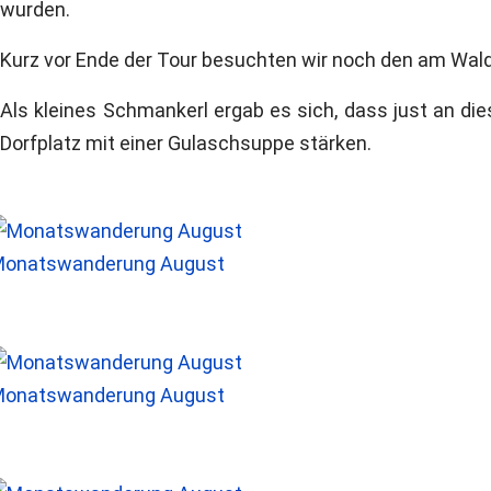
wurden.
Kurz vor Ende der Tour besuchten wir noch den am Waldr
Als kleines Schmankerl ergab es sich, dass just an d
Dorfplatz mit einer Gulaschsuppe stärken.
onatswanderung August
onatswanderung August