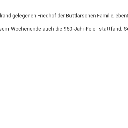
and gelegenen Friedhof der Buttlarschen Familie, ebenfa
iesem Wochenende auch die 950-Jahr-Feier stattfand. 