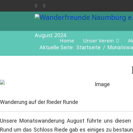
August 2024
Home
Unser Verein
A
Aktuelle Seite:
Startseite
Monatswa
Wanderung auf der Rieder Runde
Unsere Monatswanderung August führte uns diesen 
Rund um das Schloss Riede gab es einiges zu bestaune