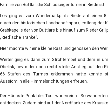
Familie von Buttlar, die Schlosseigentümer in Riede ist.
Los ging es vom Wanderparkplatz Riede auf einen 8 
durch den historischen Landschaftspark, entlang der Ko
Grabkapelle der von Buttlars bis hinauf zum Rieder Grill
„Ried`sche Tränke“.
Hier machte wir eine kleine Rast und genossen den Wei
Weiter ging es dann zum Strohtempel und dem in unm
Obelisk, bevor der doch recht steile Anstieg auf den R
66 Stufen des Turmes erklommen hatte konnte sic
Aussicht in alle Himmelsrichtungen erfreuen.
Der Höchste Punkt der Tour war erreicht. So wanderten
entdecken. Zudem sind auf der Nordflanke des Krauskop