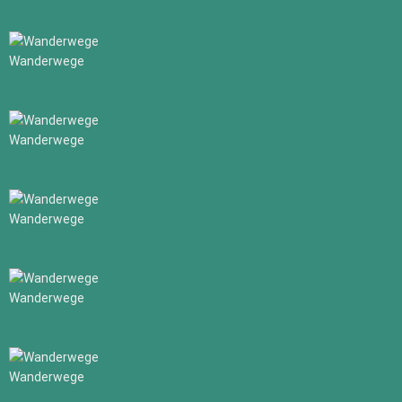
Wanderwege
Wanderwege
Wanderwege
Wanderwege
Wanderwege