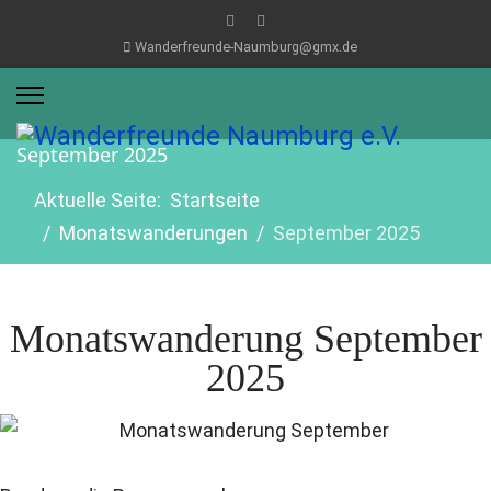
Wanderfreunde-Naumburg@gmx.de
September 2025
Aktuelle Seite:
Startseite
Monatswanderungen
September 2025
Monatswanderung September
2025